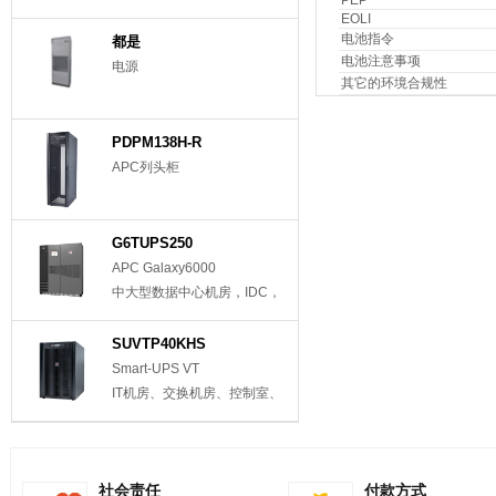
EOLI
电池指令
都是
电池注意事项
电源
其它的环境合规性
PDPM138H-R
APC列头柜
G6TUPS250
APC Galaxy6000
中大型数据中心机房，IDC，
移动电信机房
SUVTP40KHS
Smart-UPS VT
IT机房、交换机房、控制室、
重要实验室等
社会责任
付款方式