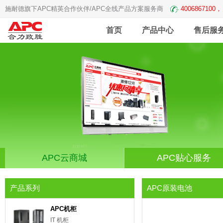
施耐德旗下APC精英合作伙伴/APC全线产品方案服务商
4006867100，
首页
产品中心
售后服
APC云商城
APC贴心服务
产品系列
APC原装电池
APC机柜
IT 机柜