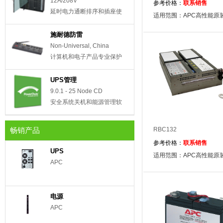
12A/208V
参考价格：
联系销售
延时电力通断排序和插座使
适用范围：APC高性能原
用管理
施耐德防雷
Non-Universal, China
计算机和电子产品专业保护
UPS管理
9.0.1 - 25 Node CD
安全系统关机和能源管理软
件
畅销产品
RBC132
参考价格：
联系销售
UPS
适用范围：APC高性能原
APC
电源
APC