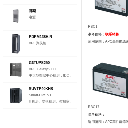
都是
电源
RBC1
参考价格：
联系销售
PDPM138H-R
适用范围：APC高性能原
APC列头柜
G6TUPS250
APC Galaxy6000
中大型数据中心机房，IDC，
移动电信机房
SUVTP40KHS
Smart-UPS VT
IT机房、交换机房、控制室、
RBC17
重要实验室等
参考价格：
适用范围：APC高性能原